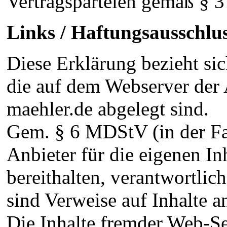
Vertragsparteien gemäß § 
Links / Haftungsausschlu
Diese Erklärung bezieht sic
die auf dem Webserver der
maehler.de abgelegt sind.
Gem. § 6 MDStV (in der F
Anbieter für die eigenen In
bereithalten, verantwortlic
sind Verweise auf Inhalte a
Die Inhalte fremder Web-Sei