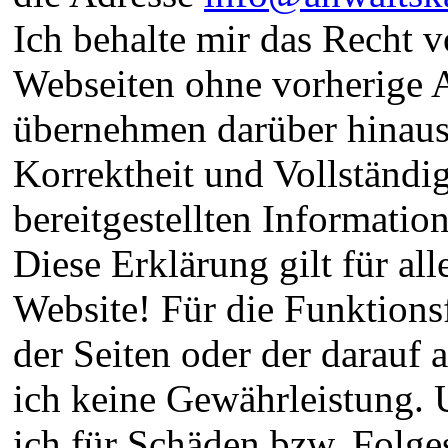
Ich behalte mir das Recht 
Webseiten ohne vorherige
übernehmen darüber hinaus 
Korrektheit und Vollständi
bereitgestellten Informatio
Diese Erklärung gilt für all
Website! Für die Funktions
der Seiten oder der darau
ich keine Gewährleistung. 
ich für Schäden bzw. Folge