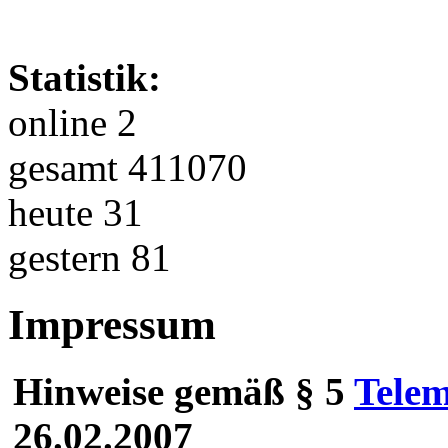
Statistik:
online 2
gesamt 411070
heute 31
gestern 81
Impressum
Hinweise gemäß § 5
Telem
26.02.2007