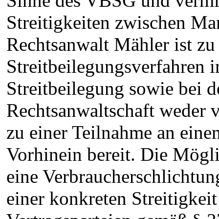
Sinne des VBSG und vermit
Streitigkeiten zwischen Ma
Rechtsanwalt Mähler ist zu
Streitbeilegungsverfahren 
Streitbeilegung sowie bei d
Rechtsanwaltschaft weder ve
zu einer Teilnahme an eine
Vorhinein bereit. Die Mögli
eine Verbraucherschlichtun
einer konkreten Streitigke