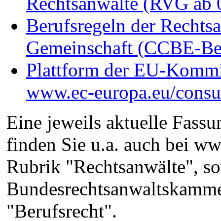
Rechtsanwälte (RVG ab 
Berufsregeln der Rechts
Gemeinschaft (CCBE-Ber
Plattform der EU-Kommis
www.ec-europa.eu/consu
Eine jeweils aktuelle Fass
finden Sie u.a. auch bei w
Rubrik "Rechtsanwälte", so
Bundesrechtsanwaltskamme
"Berufsrecht".