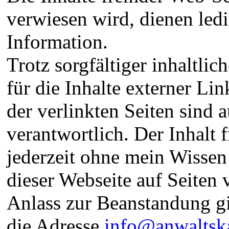
verwiesen wird, dienen led
Information.
Trotz sorgfältiger inhaltli
für die Inhalte externer L
der verlinkten Seiten sind 
verantwortlich. Der Inhalt
jederzeit ohne mein Wissen
dieser Webseite auf Seiten 
Anlass zur Beanstandung gi
die Adresse
info@anwaltska