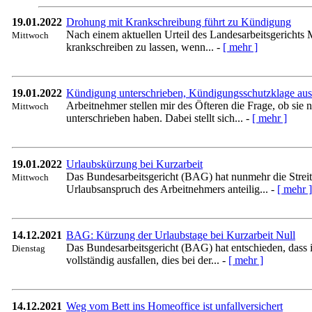
19.01.2022
Drohung mit Krankschreibung führt zu Kündigung
Nach einem aktuellen Urteil des Landesarbeitsgericht
Mittwoch
krankschreiben zu lassen, wenn... -
[ mehr ]
19.01.2022
Kündigung unterschrieben, Kündigungsschutzklage auss
Arbeitnehmer stellen mir des Öfteren die Frage, ob si
Mittwoch
unterschrieben haben. Dabei stellt sich... -
[ mehr ]
19.01.2022
Urlaubskürzung bei Kurzarbeit
Das Bundesarbeitsgericht (BAG) hat nunmehr die Streit
Mittwoch
Urlaubsanspruch des Arbeitnehmers anteilig... -
[ mehr ]
14.12.2021
BAG: Kürzung der Urlaubstage bei Kurzarbeit Null
Das Bundesarbeitsgericht (BAG) hat entschieden, dass i
Dienstag
vollständig ausfallen, dies bei der... -
[ mehr ]
14.12.2021
Weg vom Bett ins Homeoffice ist unfallversichert