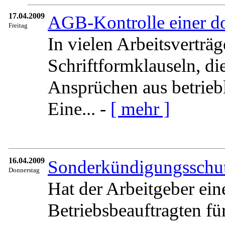
17.04.2009
AGB-Kontrolle einer do
Freitag
In vielen Arbeitsverträg
Schriftformklauseln, di
Ansprüchen aus betrieb
Eine... -
[ mehr ]
16.04.2009
Sonderkündigungsschutz
Donnerstag
Hat der Arbeitgeber ei
Betriebsbeauftragten für 