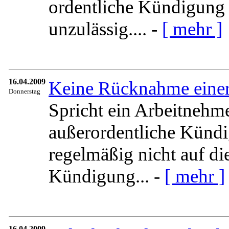
ordentliche Kündigung 
unzulässig.... -
[ mehr ]
16.04.2009
Keine Rücknahme einer
Donnerstag
Spricht ein Arbeitnehmer
außerordentliche Kündig
regelmäßig nicht auf d
Kündigung... -
[ mehr ]
16.04.2009