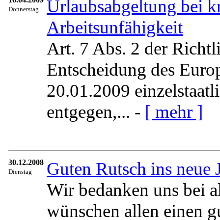
Urlaubsabgeltung bei k
Donnerstag
Arbeitsunfähigkeit
Art. 7 Abs. 2 der Richt
Entscheidung des Euro
20.01.2009 einzelstaatl
entgegen,... -
[ mehr ]
30.12.2008
Guten Rutsch ins neue J
Dienstag
Wir bedanken uns bei a
wünschen allen einen g