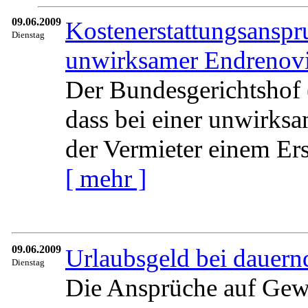
09.06.2009
Kostenerstattungsanspr
Dienstag
unwirksamer Endrenovi
Der Bundesgerichtshof 
dass bei einer unwirks
der Vermieter einem Ers
[ mehr ]
09.06.2009
Urlaubsgeld bei dauern
Dienstag
Die Ansprüche auf Gew