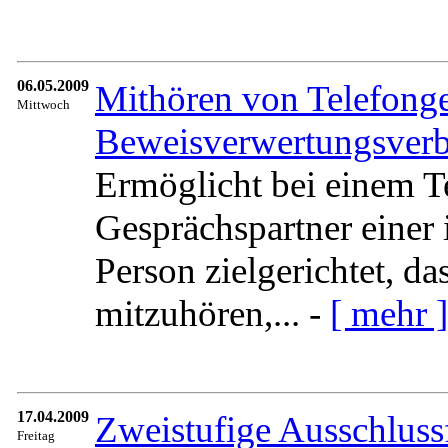
06.05.2009
Mithören von Telefonge
Mittwoch
Beweisverwertungsverb
Ermöglicht bei einem T
Gesprächspartner einer
Person zielgerichtet, d
mitzuhören,... -
[ mehr ]
17.04.2009
Zweistufige Ausschlussf
Freitag