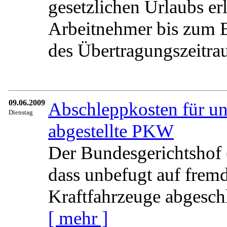
gesetzlichen Urlaubs er
Arbeitnehmer bis zum E
des Übertragungszeitrau
09.06.2009
Abschleppkosten für un
Dienstag
abgestellte PKW
Der Bundesgerichtshof 
dass unbefugt auf frem
Kraftfahrzeuge abgeschl
[ mehr ]