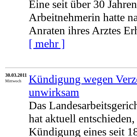
Eine seit über 30 Jahren
Arbeitnehmerin hatte na
Anraten ihres Arztes Erh
[ mehr ]
30.03.2011
Kündigung wegen Verze
Mittwoch
unwirksam
Das Landesarbeitsgeric
hat aktuell entschieden,
Kündigung eines seit 1