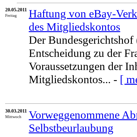
20.05.2011
Haftung von eBay-Verk
Freitag
des Mitgliedskontos
Der Bundesgerichtshof
Entscheidung zu der Fra
Voraussetzungen der In
Mitgliedskontos... -
[ m
30.03.2011
Vorweggenommene Abm
Mittwoch
Selbstbeurlaubung