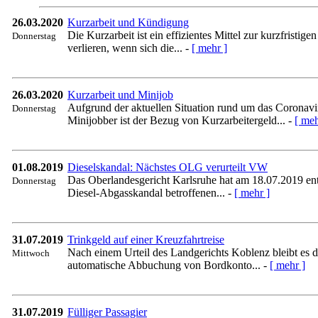
26.03.2020
Kurzarbeit und Kündigung
Die Kurzarbeit ist ein effizientes Mittel zur kurzfristig
Donnerstag
verlieren, wenn sich die... -
[ mehr ]
26.03.2020
Kurzarbeit und Minijob
Aufgrund der aktuellen Situation rund um das Coronavir
Donnerstag
Minijobber ist der Bezug von Kurzarbeitergeld... -
[ meh
01.08.2019
Dieselskandal: Nächstes OLG verurteilt VW
Das Oberlandesgericht Karlsruhe hat am 18.07.2019 en
Donnerstag
Diesel-Abgasskandal betroffenen... -
[ mehr ]
31.07.2019
Trinkgeld auf einer Kreuzfahrtreise
Nach einem Urteil des Landgerichts Koblenz bleibt es d
Mittwoch
automatische Abbuchung von Bordkonto... -
[ mehr ]
31.07.2019
Fülliger Passagier