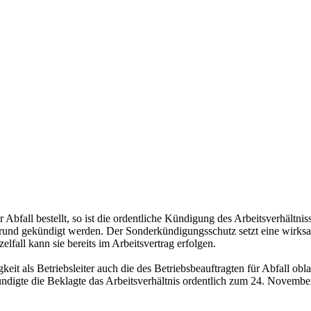
Abfall bestellt, so ist die ordentliche Kündigung des Arbeitsverhältnis
rund gekündigt werden. Der Sonderkündigungsschutz setzt eine wirksam
lfall kann sie bereits im Arbeitsvertrag erfolgen.
gkeit als Betriebsleiter auch die des Betriebsbeauftragten für Abfall ob
ndigte die Beklagte das Arbeitsverhältnis ordentlich zum 24. Novemb