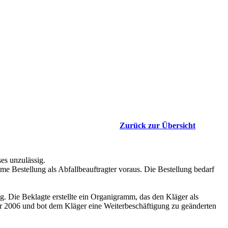
Zurück zur Übersicht
ses unzulässig.
e Bestellung als Abfallbeauftragter voraus. Die Bestellung bedarf
lag. Die Beklagte erstellte ein Organigramm, das den Kläger als
er 2006 und bot dem Kläger eine Weiterbeschäftigung zu geänderten