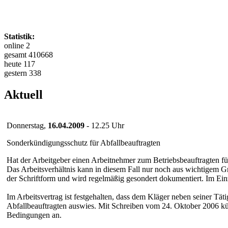
Statistik:
online 2
gesamt 410668
heute 117
gestern 338
Aktuell
Donnerstag,
16.04.2009
- 12.25 Uhr
Sonderkündigungsschutz für Abfallbeauftragten
Hat der Arbeitgeber einen Arbeitnehmer zum Betriebsbeauftragten für 
Das Arbeitsverhältnis kann in diesem Fall nur noch aus wichtigem G
der Schriftform und wird regelmäßig gesondert dokumentiert. Im Einze
Im Arbeitsvertrag ist festgehalten, dass dem Kläger neben seiner Täti
Abfallbeauftragten auswies. Mit Schreiben vom 24. Oktober 2006 kü
Bedingungen an.