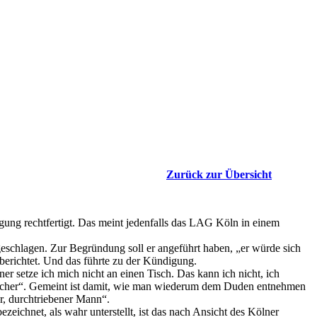
Zurück zur Übersicht
igung rechtfertigt. Das meint jedenfalls das LAG Köln in einem
sgeschlagen. Zur Begründung soll er angeführt haben, „er würde sich
 berichtet. Und das führte zu der Kündigung.
er setze ich mich nicht an einen Tisch. Das kann ich nicht, ich
brecher“. Gemeint ist damit, wie man wiederum dem Duden entnehmen
er, durchtriebener Mann“.
zeichnet, als wahr unterstellt, ist das nach Ansicht des Kölner