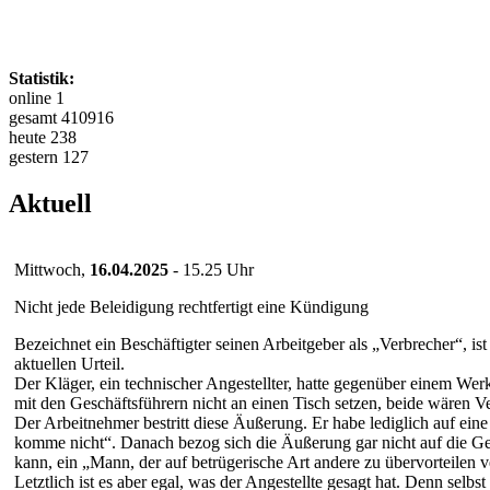
Statistik:
online 1
gesamt 410916
heute 238
gestern 127
Aktuell
Mittwoch,
16.04.2025
- 15.25 Uhr
Nicht jede Beleidigung rechtfertigt eine Kündigung
Bezeichnet ein Beschäftigter seinen Arbeitgeber als „Verbrecher“, i
aktuellen Urteil.
Der Kläger, ein technischer Angestellter, hatte gegenüber einem Wer
mit den Geschäftsführern nicht an einen Tisch setzen, beide wären Ve
Der Arbeitnehmer bestritt diese Äußerung. Er habe lediglich auf eine
komme nicht“. Danach bezog sich die Äußerung gar nicht auf die Ge
kann, ein „Mann, der auf betrügerische Art andere zu übervorteilen v
Letztlich ist es aber egal, was der Angestellte gesagt hat. Denn selb