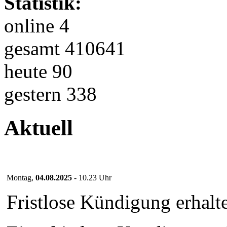
Statistik:
online 4
gesamt 410641
heute 90
gestern 338
Aktuell
Montag,
04.08.2025
- 10.23 Uhr
Fristlose Kündigung erhalt